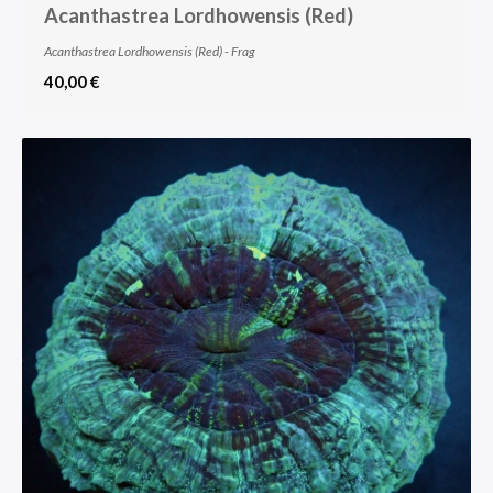
Acanthastrea Lordhowensis (Red)
Acanthastrea Lordhowensis (Red) - Frag
40,00 €