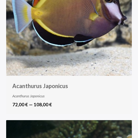
Acanthurus Japonicus
Acanthurus Japonicus
72,00 € — 108,00 €