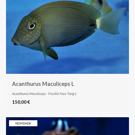
Acanthurus Maculiceps L
Acanthurus Maculiceps - Freckle Face Tang L
150,00 €
NOVIDADE