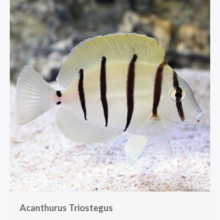
Acanthurus Triostegus