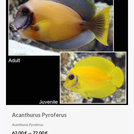
Acanthurus Pyroferus
Acanthurus Pyroferus
62,00 € — 72,00 €