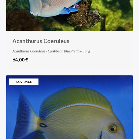
Acanthurus Coeruleus
Acanthurus Coeruleus - Caribbean Blue/Yellow Tang
64,00 €
NOVIDADE