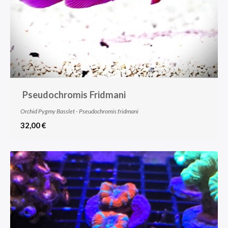
Pseudochromis Fridmani
Orchid Pygmy Basslet - Pseudochromis fridmani
32,00 €