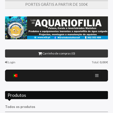
PORTES GRÁTIS A PARTIR DE 100€
Carrinho de compras (0)
Login
Total:
0,00 €
Home
Produtos
Sobre nós
Promoções
Todos os produtos