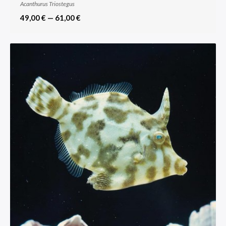
Acanthurus Triostegus
49,00 € — 61,00 €