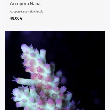
Acropora Nana
Acropora Nana - Blue Purple
48,00 €