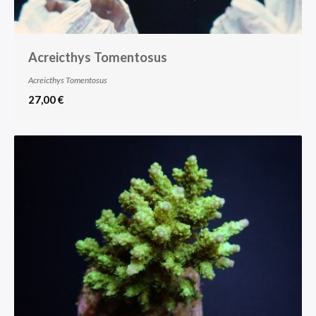
Acreicthys Tomentosus
Acreicthys Tomentosus
27,00 €