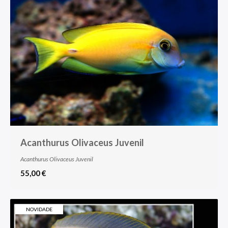
Acanthurus Olivaceus Juvenil
Acanthurus Olivaceus Juvenil
55,00 €
NOVIDADE