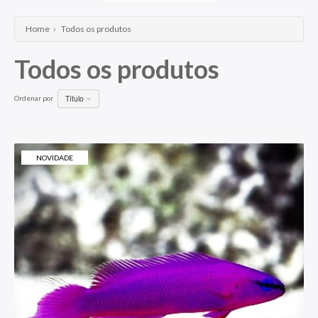
Wrasses
Home
›
Todos os produtos
Todos os produtos
Título
Ordenar por
NOVIDADE