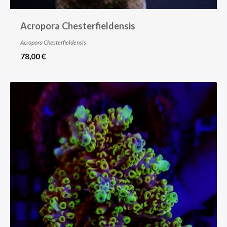
Acropora Chesterfieldensis
Acropora Chesterfieldensis
78,00 €