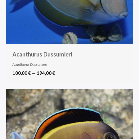
Acanthurus Dussumieri
Acanthurus Dussumieri
100,00 € — 194,00 €