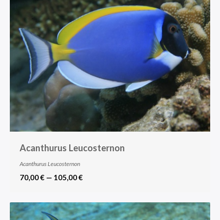
Acanthurus Leucosternon
Acanthurus Leucosternon
70,00 € — 105,00 €