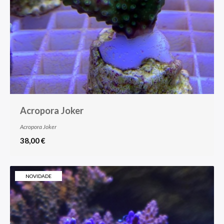
Acropora Joker
Acropora Joker
38,00 €
NOVIDADE