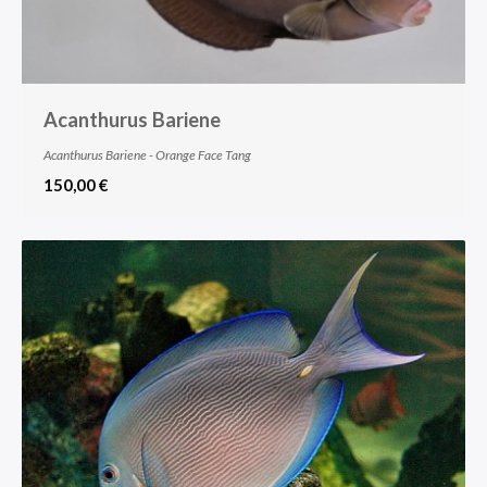
Acanthurus Bariene
Acanthurus Bariene - Orange Face Tang
150,00 €