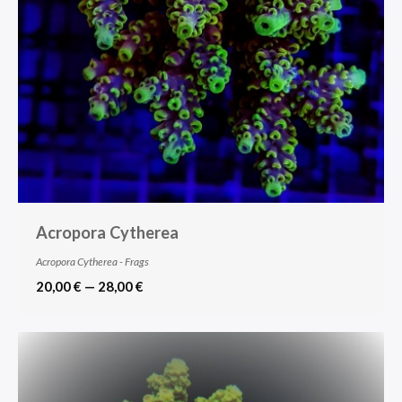
Acropora Cytherea
Acropora Cytherea - Frags
20,00 € — 28,00 €