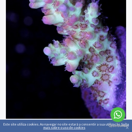
Este site utiliza cookies. Ao navegar no site estará a consentir a sua utilização.
Saiba
×
Acropora Shortcake
mais sobre o uso de cookies