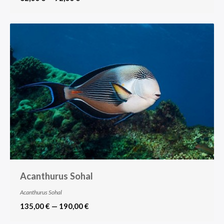
Acanthurus Sohal
Acanthurus Sohal
135,00 € — 190,00 €