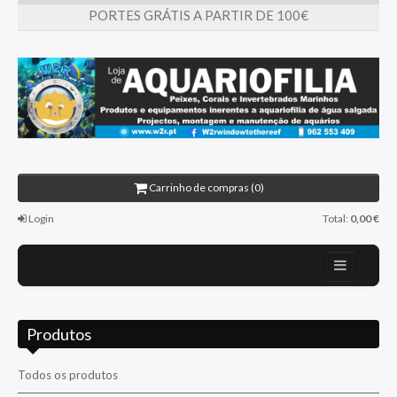
PORTES GRÁTIS A PARTIR DE 100€
Carrinho de compras (0)
Login
Total:
0,00 €
Home
Produtos
Sobre nós
Promoções
Todos os produtos