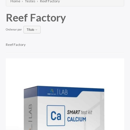
Home
›
Testes
›
Reef Factory
Reef Factory
Título
Ordenar por
Reef Factory