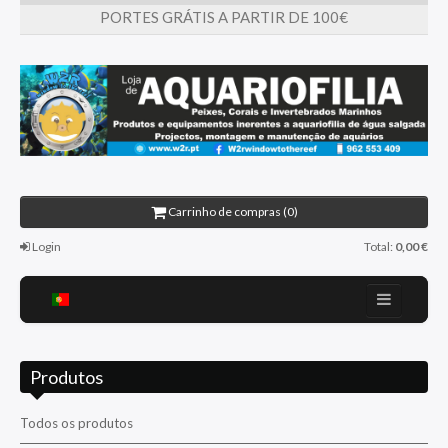
PORTES GRÁTIS A PARTIR DE 100€
Carrinho de compras (0)
Login
Total:
0,00 €
Home
Produtos
Sobre nós
Promoções
Todos os produtos