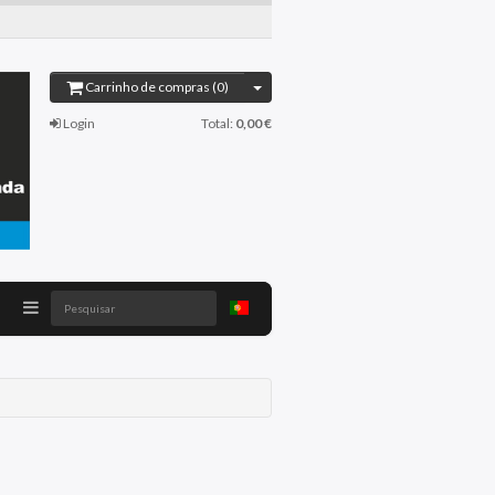
Carrinho de compras (0)
Login
Total:
0,00 €
Pesquisar