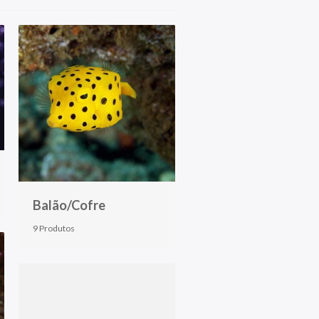
Balão/Cofre
9 Produtos