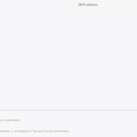
18 Produtos
os reservados.
ntactos
|
Condições e Termos Gerais de Vendas