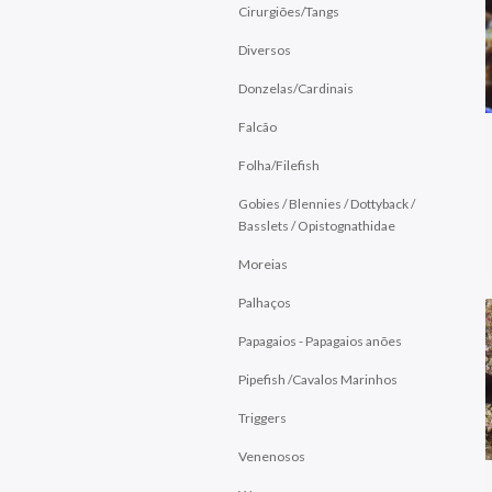
Cirurgiões/Tangs
Diversos
Donzelas/Cardinais
Falcão
Folha/Filefish
Gobies / Blennies / Dottyback /
Basslets / Opistognathidae
Moreias
Palhaços
Papagaios - Papagaios anões
Pipefish /Cavalos Marinhos
Triggers
Venenosos