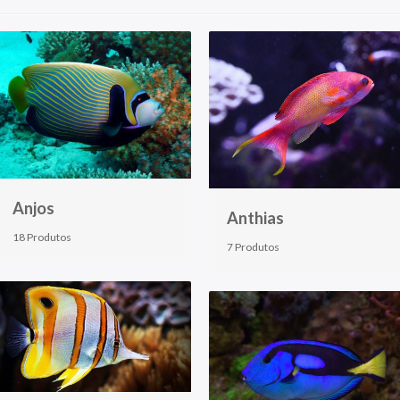
Anjos
Anthias
18 Produtos
7 Produtos