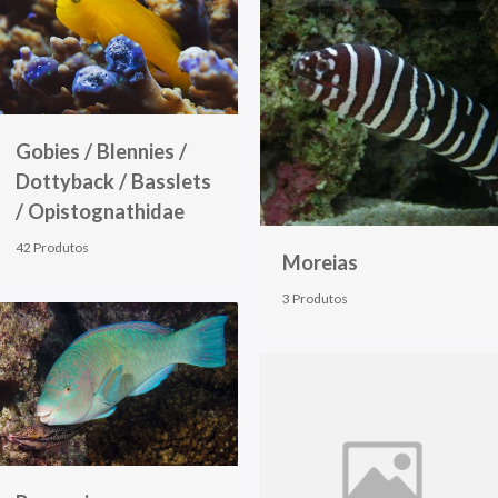
Gobies / Blennies /
Dottyback / Basslets
/ Opistognathidae
42 Produtos
Moreias
3 Produtos