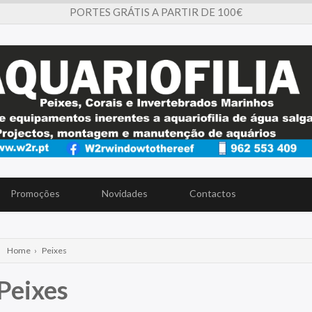
PORTES GRÁTIS A PARTIR DE 100€
Promoções
Novidades
Contactos
Home
›
Peixes
Peixes