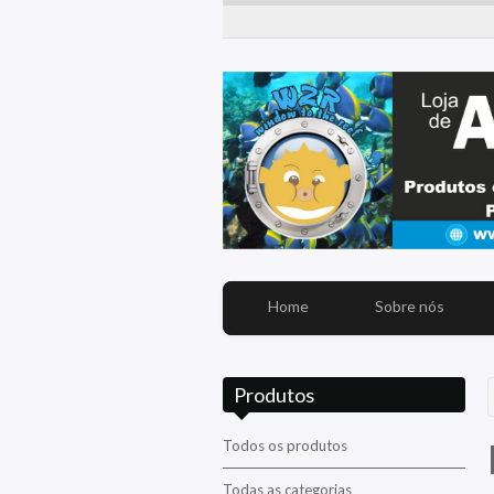
Home
Sobre nós
Produtos
Todos os produtos
Todas as categorias