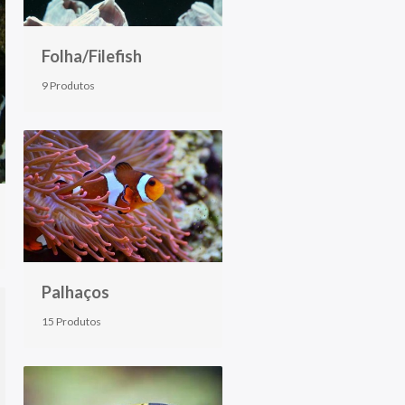
Folha/Filefish
9 Produtos
Palhaços
15 Produtos