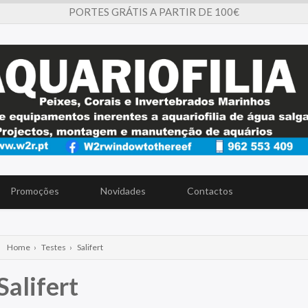
PORTES GRÁTIS A PARTIR DE 100€
Promoções
Novidades
Contactos
Home
›
Testes
›
Salifert
Salifert