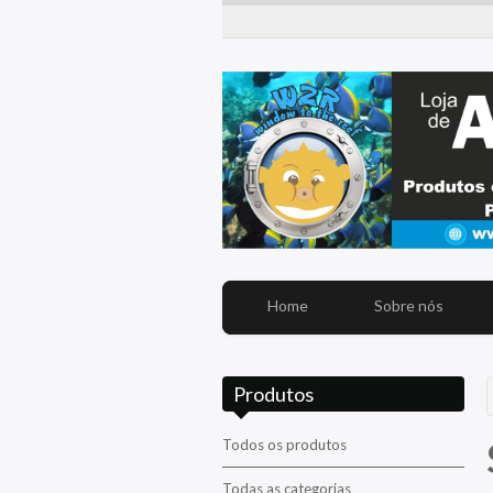
Home
Sobre nós
Produtos
Todos os produtos
Todas as categorias