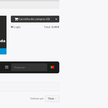
Carrinho de compras (0)
Login
Total:
0,00 €
Pesquisar
Título
Ordenar por