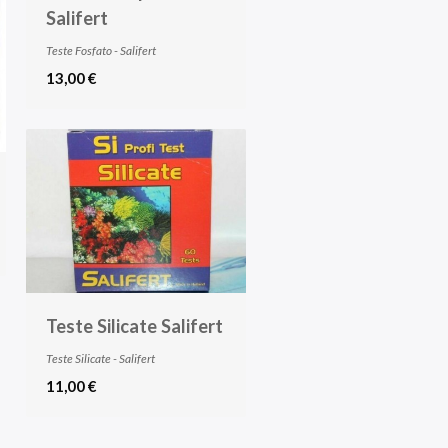
Salifert
Teste Fosfato - Salifert
13,00 €
Teste Silicate Salifert
Teste Silicate - Salifert
11,00 €