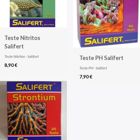
Teste Nitritos
Salifert
Teste Nitritos - Salifert
Teste PH Salifert
8,90 €
Teste PH - Salifert
7,90 €