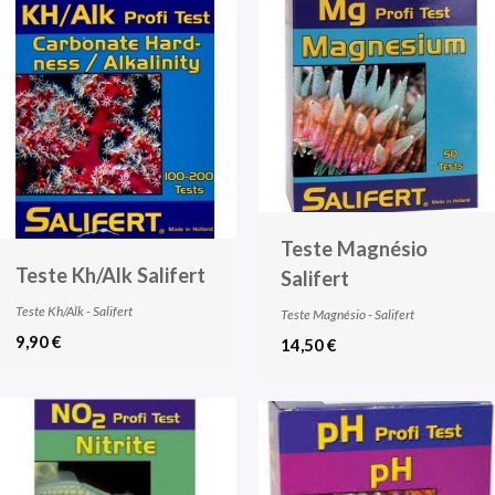
Teste Magnésio
Teste Kh/Alk Salifert
Salifert
Teste Kh/Alk - Salifert
Teste Magnésio - Salifert
9,90 €
14,50 €