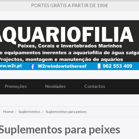
PORTES GRÁTIS A PARTIR DE 100€
Promoções
Novidades
Contactos
Home
›
Suplementos
›
Suplementos para peixes
Suplementos para peixes