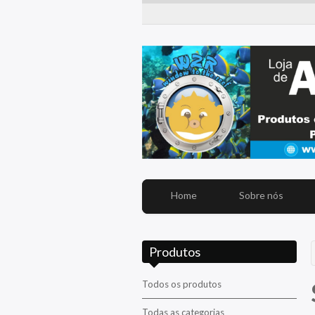
Home
Sobre nós
Produtos
Todos os produtos
Todas as categorias