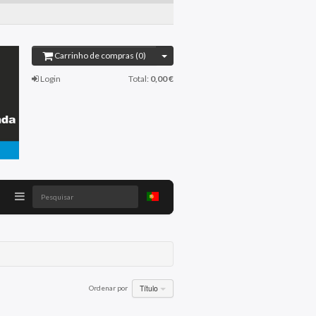
Carrinho de compras (0)
Login
Total:
0,00 €
Pesquisar
Título
Ordenar por