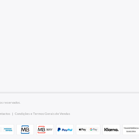
os reservados.
ntactos
|
Condições e Termos Gerais de Vendas