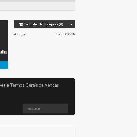
Carrinho de compras (0)
Login
Total:
0,00 €
es e Termos Gerais de Vendas
Pesquisar