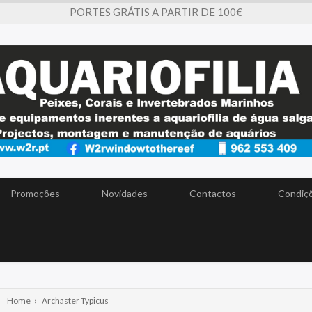
PORTES GRÁTIS A PARTIR DE 100€
Promoções
Novidades
Contactos
Condiçõ
Home
›
Archaster Typicus