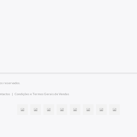
os reservados.
ntactos
|
Condições e Termos Gerais de Vendas