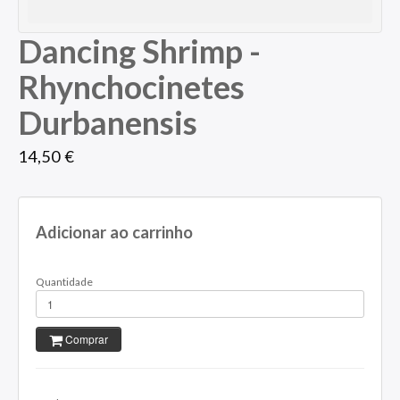
Dancing Shrimp -
Rhynchocinetes
Durbanensis
14,50 €
Adicionar ao carrinho
Quantidade
Comprar