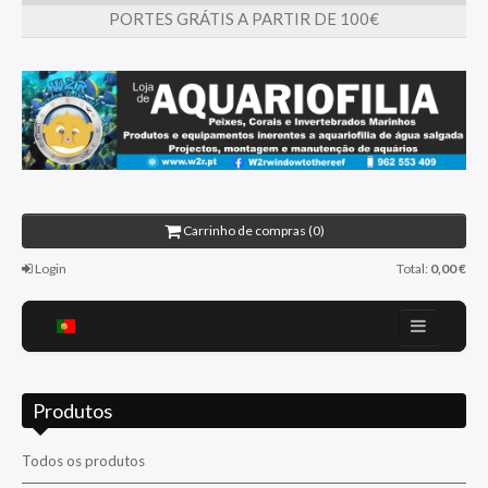
PORTES GRÁTIS A PARTIR DE 100€
Carrinho de compras (0)
Login
Total:
0,00 €
Home
Produtos
Sobre nós
Promoções
Todos os produtos