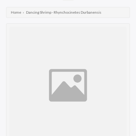
Wrasses
Home
›
Dancing Shrimp - Rhynchocinetes Durbanensis