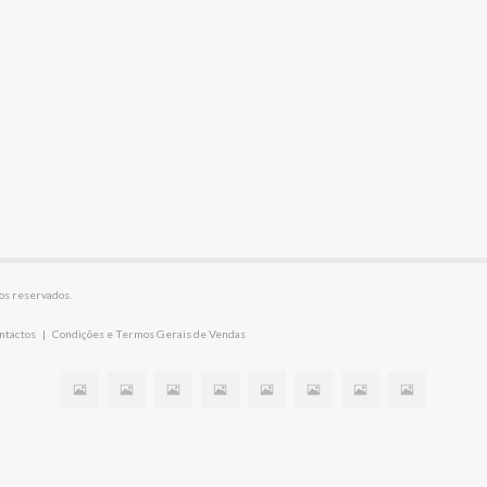
os reservados.
ntactos
|
Condições e Termos Gerais de Vendas