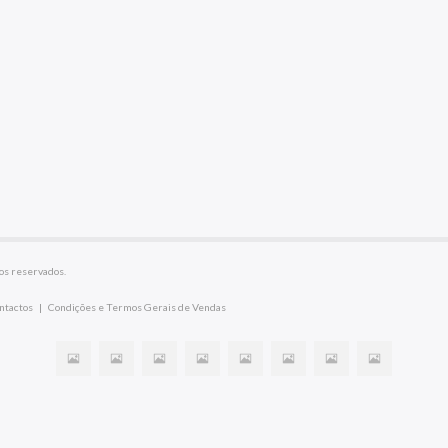
os reservados.
ntactos
|
Condições e Termos Gerais de Vendas