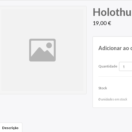
Holothur
19,00 €
Adicionar ao 
Quantidade
Stock
0
unidades em stock
Descrição