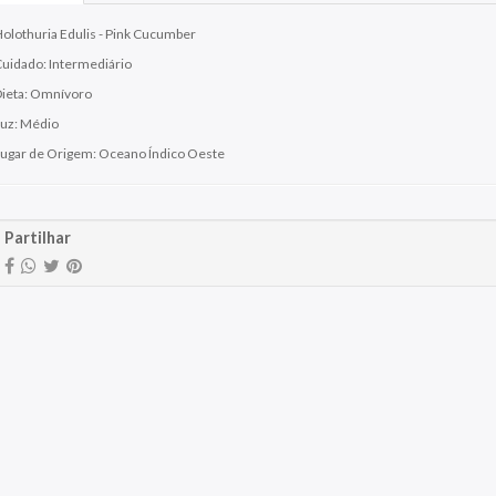
olothuria Edulis - Pink Cucumber
uidado: Intermediário
ieta: Omnívoro
uz: Médio
ugar de Origem: Oceano Índico Oeste
Partilhar