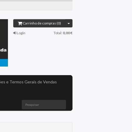
Carrinho de compras (0)
Login
Total:
0,00 €
es e Termos Gerais de Vendas
Pesquisar