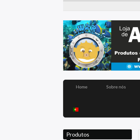
Home
Sobre nós
Produtos