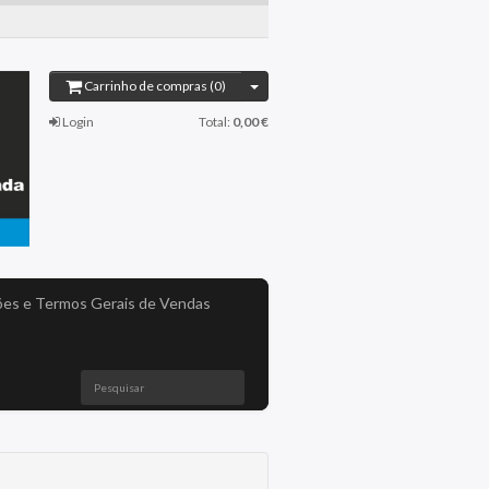
Carrinho de compras (0)
Login
Total:
0,00 €
es e Termos Gerais de Vendas
Pesquisar