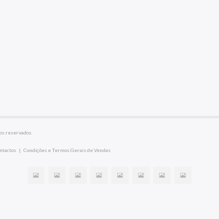
os reservados.
ntactos
|
Condições e Termos Gerais de Vendas