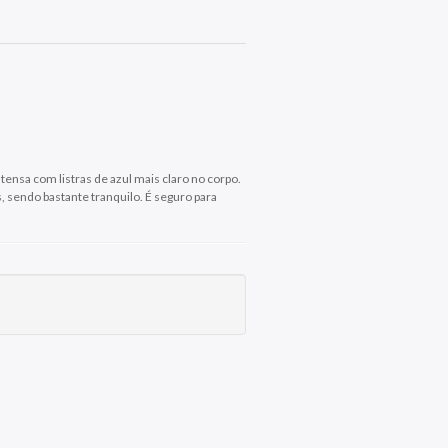
ensa com listras de azul mais claro no corpo.
, sendo bastante tranquilo. É seguro para