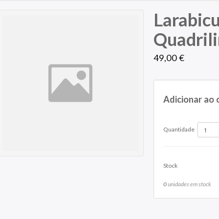
Larabic
Quadril
49,00 €
Adicionar ao 
Quantidade
Stock
0
unidades em stock