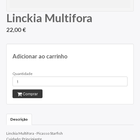
Linckia Multifora
22,00 €
Adicionar ao carrinho
Quantidade
Comprar
Descrição
Linckia Multifora - Picasso Starfish
Cuidado: Principiante