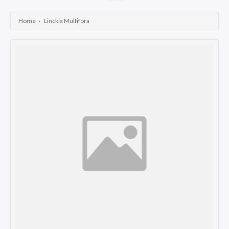
Wrasses
Home
›
Linckia Multifora