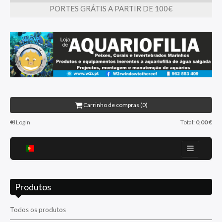
PORTES GRÁTIS A PARTIR DE 100€
Carrinho de compras (0)
Login
Total:
0,00 €
Home
Produtos
Sobre nós
Promoções
Todos os produtos