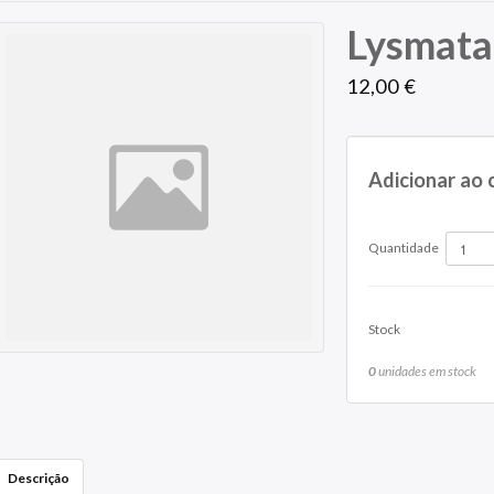
Lysmat
12,00 €
Adicionar ao 
Quantidade
Stock
0
unidades em stock
Descrição