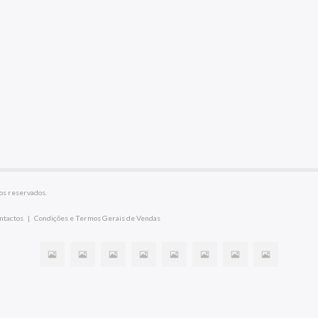
os reservados.
ntactos
|
Condições e Termos Gerais de Vendas