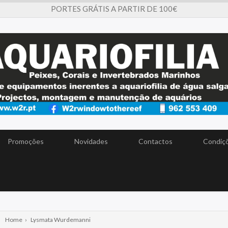
PORTES GRÁTIS A PARTIR DE 100€
Promoções
Novidades
Contactos
Condiçõ
Home
›
Lysmata Wurdemanni