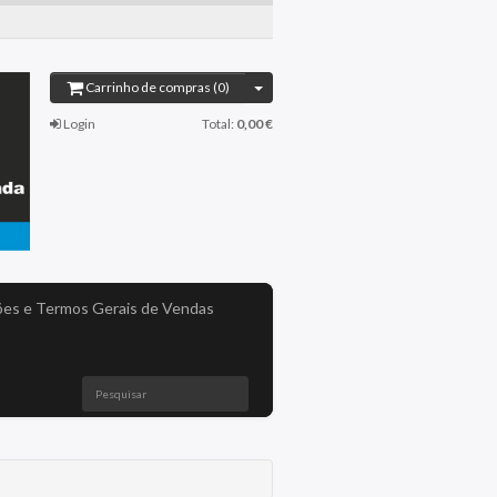
Carrinho de compras (0)
Login
Total:
0,00 €
es e Termos Gerais de Vendas
Pesquisar